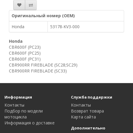
Оригинальный номер (OEM)
Honda
53178-KV3-000
Honda
CBR600F (PC23)
CBR600F (PC25)
CBR600F (PC31)
CBR900RR FIREBLADE (SC28;SC29)
CBR900RR FIREBLADE (SC33)
Информация
Служба поддержки
Контакты
Контакты
Подбор по модели
Возврат товара
мотоцикла
Карта сайта
Информация о доставке
Дополнительно