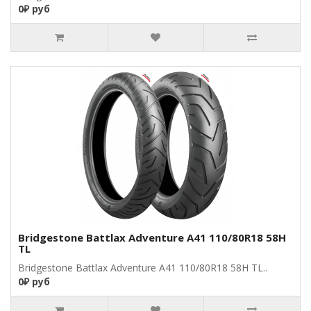
0₽ руб
Bridgestone Battlax Adventure A41 110/80R18 58H
TL
Bridgestone Battlax Adventure A41 110/80R18 58H TL..
0₽ руб