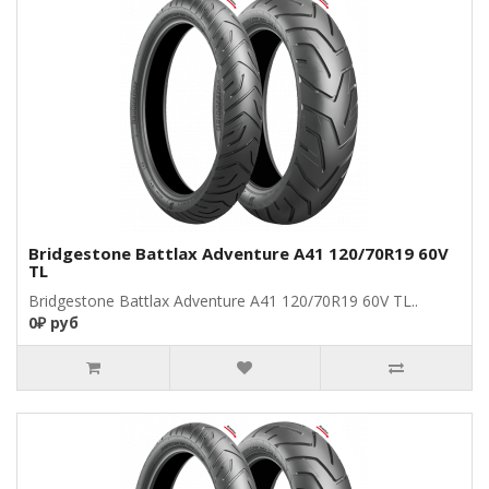
Bridgestone Battlax Adventure A41 120/70R19 60V
TL
Bridgestone Battlax Adventure A41 120/70R19 60V TL..
0₽ руб