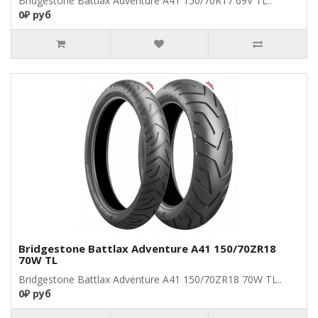
Bridgestone Battlax Adventure A41 150/70R17 69V TL..
0₽ руб
Bridgestone Battlax Adventure A41 150/70ZR18
70W TL
Bridgestone Battlax Adventure A41 150/70ZR18 70W TL..
0₽ руб