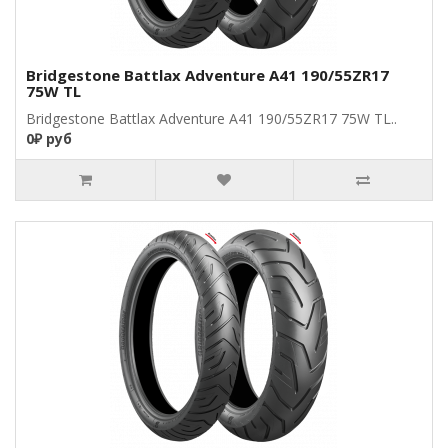
Bridgestone Battlax Adventure A41 190/55ZR17
75W TL
Bridgestone Battlax Adventure A41 190/55ZR17 75W TL..
0₽ руб