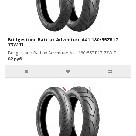
Bridgestone Battlax Adventure A41 180/55ZR17
73W TL
Bridgestone Battlax Adventure A41 180/55ZR17 73W TL..
0₽ руб