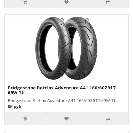
Bridgestone Battlax Adventure A41 160/60ZR17
69W TL
Bridgestone Battlax Adventure A41 160/60ZR17 69W TL..
0₽ руб