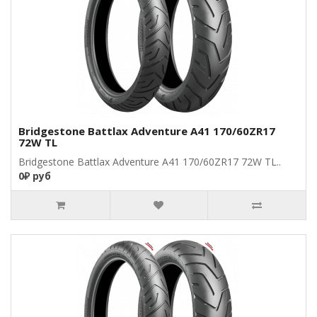
Bridgestone Battlax Adventure A41 170/60ZR17
72W TL
Bridgestone Battlax Adventure A41 170/60ZR17 72W TL..
0₽ руб