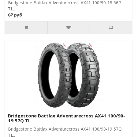
Bridgestone Battlax Adventurecross AX41 100/90-18 56P
TL..
0₽ руб
Bridgestone Battlax Adventurecross AX41 100/90-
19 57Q TL
Bridgestone Battlax Adventurecross AX41 100/90-19 57Q
TL..