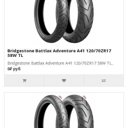
Bridgestone Battlax Adventure A41 120/70ZR17
58W TL
Bridgestone Battlax Adventure A41 120/70ZR17 58W TL..
0₽ руб