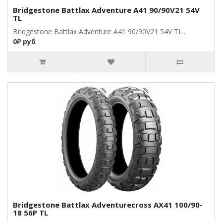
Bridgestone Battlax Adventure A41 90/90V21 54V
TL
Bridgestone Battlax Adventure A41 90/90V21 54V TL..
0₽ руб
Bridgestone Battlax Adventurecross AX41 100/90-
18 56P TL