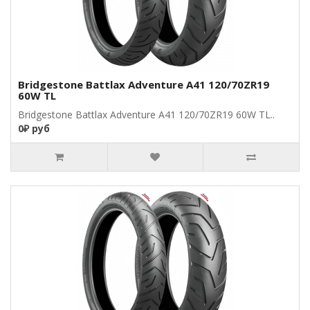
Bridgestone Battlax Adventure A41 120/70ZR19
60W TL
Bridgestone Battlax Adventure A41 120/70ZR19 60W TL..
0₽ руб