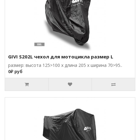
GIVI S202L чехол для мотоцикла размер L
размер: высота 125>100 x длина 205 x ширина 70>95..
0₽ руб