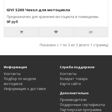
GIVI S200 Чехол для мотоцикла
Предназначен для хранения мотоцикла в помещении..
0₽ руб
Показано с 1 по 3 из 3 (всего 1 страниц)
Информация
Служба поддержки
Контакты
Контакты
Подбор по модели
Возврат товара
мотоцикла
Карта сайта
Информация о доставке
Дополнительно
Производители
Подарочные сертификаты
Партнерская программа