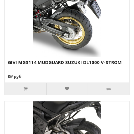
GIVI MG3114 MUDGUARD SUZUKI DL1000 V-STROM
..
0₽ руб