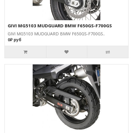
GIVI MG5103 MUDGUARD BMW F650GS-F700GS
GIVI MG5103 MUDGUARD BMW F650GS-F700GS..
0₽ руб