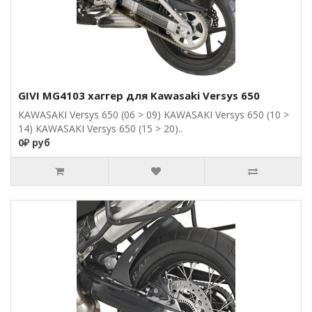
GIVI MG4103 хаггер для Kawasaki Versys 650
KAWASAKI Versys 650 (06 > 09) KAWASAKI Versys 650 (10 >
14) KAWASAKI Versys 650 (15 > 20)..
0₽ руб