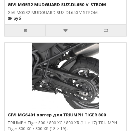
GIVI MG532 MUDGUARD SUZ.DL650 V-STROM
GIVI MG532 MUDGUARD SUZ.DL650 V-STROM..
0₽ руб
GIVI MG6401 хаггер для TRIUMPH TIGER 800
TRIUMPH Tiger 800 / 800 XC / 800 XR (11 > 17) TRIUMPH
Tiger 800 XC / 800 XR (18 > 19)..