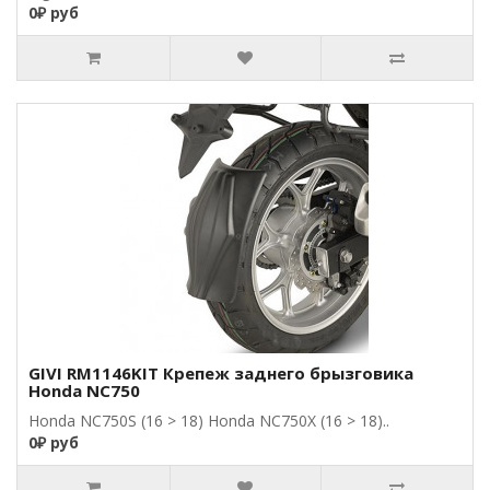
0₽ руб
GIVI RM1146KIT Крепеж заднего брызговика
Honda NC750
Honda NC750S (16 > 18) Honda NC750X (16 > 18)..
0₽ руб