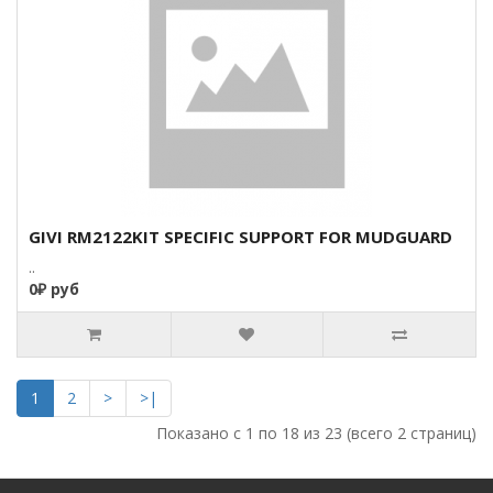
GIVI RM2122KIT SPECIFIC SUPPORT FOR MUDGUARD
..
0₽ руб
1
2
>
>|
Показано с 1 по 18 из 23 (всего 2 страниц)