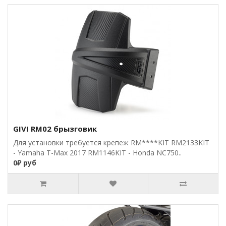
GIVI RM02 брызговик
Для установки требуется крепеж RM****KIT RM2133KIT
- Yamaha T-Max 2017 RM1146KIT - Honda NC750..
0₽ руб