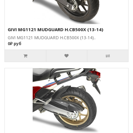
GIVI MG1121 MUDGUARD H.CB500X (13-14)
GIVI MG1121 MUDGUARD H.CB500X (13-14)..
0₽ руб