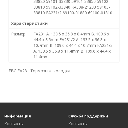
33820 59101-33830 59101-33850 59102-
33810 59102-33840 K4308-21203 59103-
33810 FA231/2 69100-01880 69100-01810
Характеристики
Размер
FA231 A. 133.5 x 36.8 x 8.4mm B. 109.6 x
44.4 x 8.5mm FA231/2 A. 133.5 x 36.8 x
10.7mm B. 109.6 x 44.4 x 10.7mm FA231/3
A. 133.5 x 36.8 x 11.4mm B. 109.6 x 44.4 x
11.4mm
EBC FA231 Тормозные колодки
Информация
Служба поддержки
Контакты
Контакты