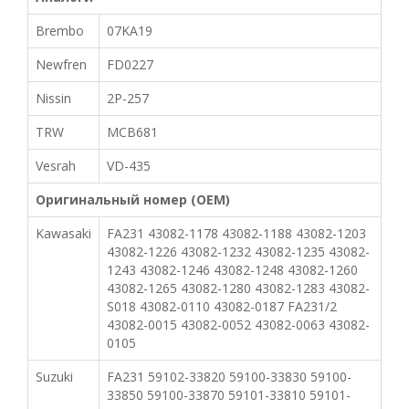
Brembo
07KA19
Newfren
FD0227
Nissin
2P-257
TRW
MCB681
Vesrah
VD-435
Оригинальный номер (OEM)
Kawasaki
FA231 43082-1178 43082-1188 43082-1203
43082-1226 43082-1232 43082-1235 43082-
1243 43082-1246 43082-1248 43082-1260
43082-1265 43082-1280 43082-1283 43082-
S018 43082-0110 43082-0187 FA231/2
43082-0015 43082-0052 43082-0063 43082-
0105
Suzuki
FA231 59102-33820 59100-33830 59100-
33850 59100-33870 59101-33810 59101-