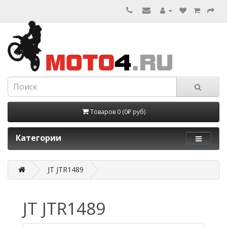
Товаров 0 (0₽ руб)
Категории
JT JTR1489
JT JTR1489