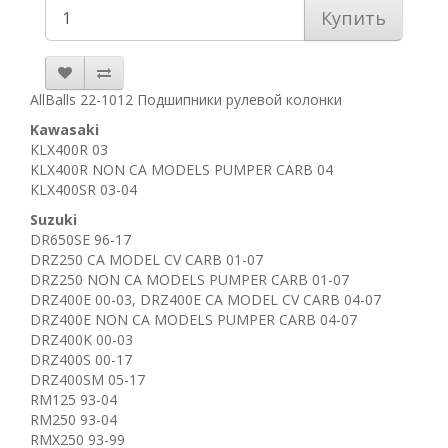
Купить
AllBalls 22-1012 Подшипники рулевой колонки
Kawasaki
KLX400R 03
KLX400R NON CA MODELS PUMPER CARB 04
KLX400SR 03-04
Suzuki
DR650SE 96-17
​DRZ250 CA MODEL CV CARB 01-07
DRZ250 NON CA MODELS PUMPER CARB 01-07
DRZ400E 00-03, DRZ400E CA MODEL CV CARB 04-07
DRZ400E NON CA MODELS PUMPER CARB 04-07
DRZ400K 00-03
DRZ400S 00-17
DRZ400SM 05-17
RM125 93-04
RM250 93-04
RMX250 93-99