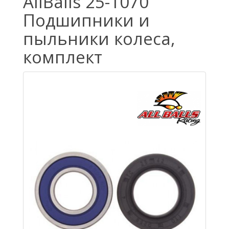
AllBalls 25-1070
Подшипники и
пыльники колеса,
комплект