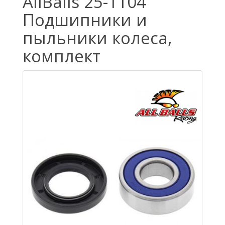
AllBalls 25-1104
Подшипники и
пыльники колеса,
комплект