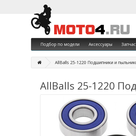
Подбор по модели
Аксессуары
Запчас
AllBalls 25-1220 Подшипники и пыльни
AllBalls 25-1220 