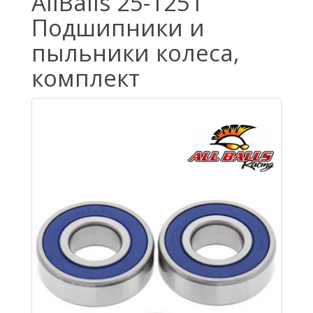
AllBalls 25-1251
Подшипники и
пыльники колеса,
комплект