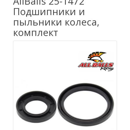
AllBalls 25-1472
Подшипники и
пыльники колеса,
комплект