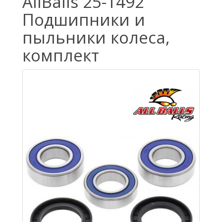
AllBalls 25-1492
Подшипники и
пыльники колеса,
комплект