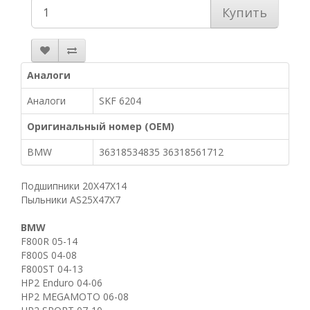
Купить
Аналоги
Аналоги
SKF 6204
Оригинальный номер (OEM)
BMW
36318534835 36318561712
Подшипники 20X47X14
Пыльники AS25X47X7
BMW
F800R 05-14
F800S 04-08
F800ST 04-13
HP2 Enduro 04-06
HP2 MEGAMOTO 06-08