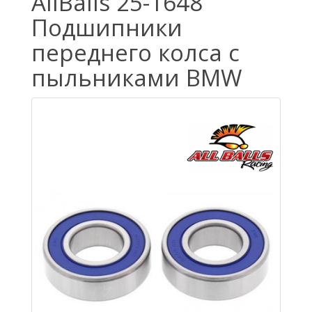
AllBalls 25-1648
Подшипники
переднего колса с
пыльниками BMW