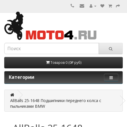
Товаров 0 (0₽ руб)
Категории
AllBalls 25-1648 Подшипники переднего колса с
пыльниками BMW