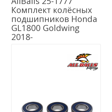
AllBalls 25-1777
Комплект колёсных
подшипников Honda
GL1800 Goldwing
2018-