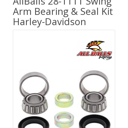
AllBalls 28-1111 Swing
Arm Bearing & Seal Kit
Harley-Davidson