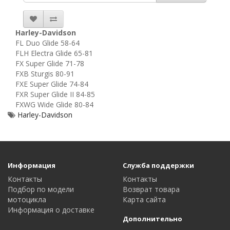
Harley-Davidson
FL Duo Glide 58-64
FLH Electra Glide 65-81
FX Super Glide 71-78
FXB Sturgis 80-91
FXE Super Glide 74-84
FXR Super Glide II 84-85
FXWG Wide Glide 80-84
Harley-Davidson
Информация
Служба поддержки
Контакты
Контакты
Подбор по модели
Возврат товара
мотоцикла
Карта сайта
Информация о доставке
Дополнительно