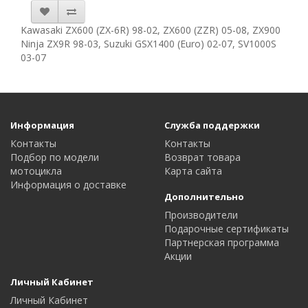
Kawasaki ZX600 (ZX-6R) 98-02, ZX600 (ZZR) 05-08, ZX900
Ninja ZX9R 98-03, Suzuki GSX1400 (Euro) 02-07, SV1000S
03-07
Информация
Служба поддержки
Контакты
Контакты
Подбор по модели
Возврат товара
мотоцикла
Карта сайта
Информация о доставке
Дополнительно
Производители
Подарочные сертификаты
Партнерская программа
Акции
Личный Кабинет
Личный Кабинет