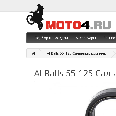
Подбор по модели
Аксессуары
Запчас
AllBalls 55-125 Сальники, комплект
AllBalls 55-125 Са