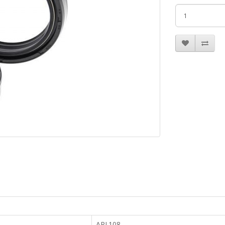
ARI.108