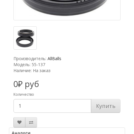
Производитель:
AllBalls
Модель: 55-137
Наличие: На заказ
0₽ руб
Количество
Купить
Аналоги