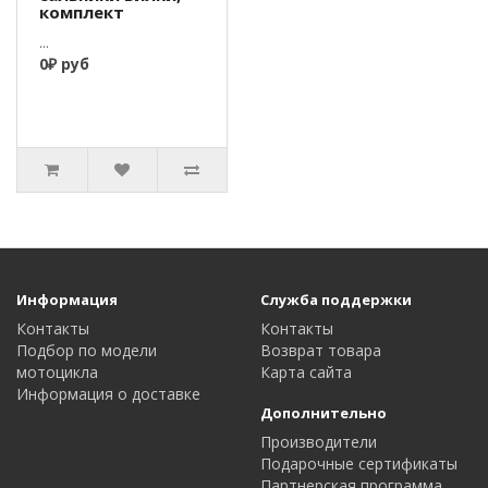
комплект
...
0₽ руб
Информация
Служба поддержки
Контакты
Контакты
Подбор по модели
Возврат товара
мотоцикла
Карта сайта
Информация о доставке
Дополнительно
Производители
Подарочные сертификаты
Партнерская программа