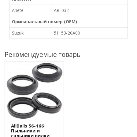
Ariete
ARI.032
Оригинальный номер (OEM)
Suzuki
51153-20A00
Рекомендуемые товары
AllBalls 56-166
Пыльники и
сальники вилки,