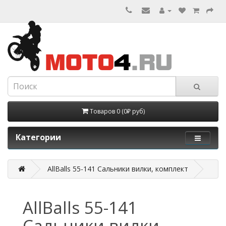
Товаров 0 (0₽ руб)
Категории
AllBalls 55-141 Cальники вилки, комплект
AllBalls 55-141
Cальники вилки,