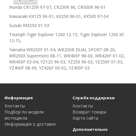
Honda CR125R 97-07, CR250R 96, CR500R 96-01
Kawasaki KX125 96-01, KX250 96-01, KX500 97-04
Suzuki RM250 01-03
Triumph Tiger Explorer 1200 12-15, Tiger Explorer 1200 XC
12-15,
Yamaha WR250F 01-04, WR250R DUAL SPORT 08-20,
WR250X Supermoto 08-11, WR400F 98-00, WR426F 01-02,
WR450F 03-04, YZ125 96-03, YZ250 96-03, YZ250F 01-03,
YZ400F 98-99, YZ426F 00-02, YZ450F 03
Информация
Служба поддержки
Контакты
Контакты
Подбор по модели
Возврат товара
мотоцикла
Карта сайта
Информация о доставке
Дополнительно