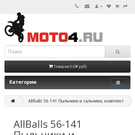
Товаров 0 (0₽ руб)
Категории
AllBalls 56-141 Пыльники и сальники, комплект
AllBalls 56-141
Пыльники и