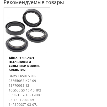
Рекомендуемые товары
AllBalls 56-161
Пыльники и
сальники вилки,
комплект
BMW F650CS 00-
05F650GS K72 09-
13F700GS 12-
16G650GS 10-15HP2
SPORT 07-10R1200GS
03-13R1200R 05-
14R1200ST 03-07...