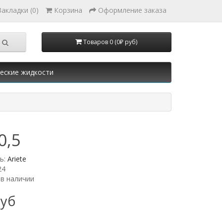
Закладки (0)
Корзина
Оформление заказа
Товаров 0 (0₽ руб)
еские жидкости
0,5
ь:
Ariete
24
 в наличии
руб