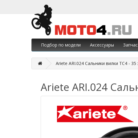
Подбор по модели
Аксессуары
Запчас
Ariete ARI.024 Cальники вилки TC4 - 35 
Ariete ARI.024 Cаль