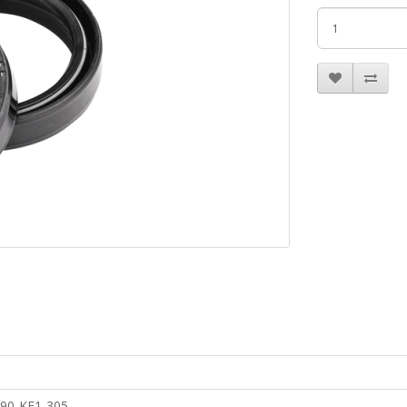
90-KE1-305