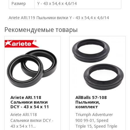
Размер
Y - 43 x 54,4 x 4,6/14
Ariete ARI.119 Пыльники вилки Y - 43 x 54,4 x 4,6/14
Рекомендуемые товары
Ariete ARI.118
AllBalls 57-108
Cальники вилки
Пыльники,
DCY - 43 x 54 x 11
комплект
Ariete ARI.118
Triumph Adventurer
Сальники вилки DCY -
900 99-01, Speed
43 x 54 x 11...
Triple 15, Speed Triple