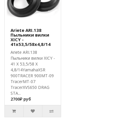
Ariete ARI.138
Пыльники вилки
XICY -
41x53,5/58x4,8/14
Ariete ARI.138
Пыльники вилки XICY -
41 X 53,5/58 X
4,8/14YamahaXSR
900TRACER 900MT-09
TracerMT-07
TracerXVS650 DRAG
STA...
2700₽ руб