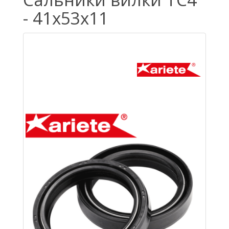
- 41x53x11