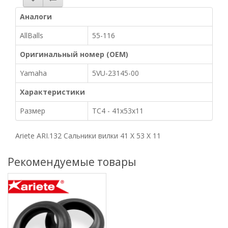
Аналоги
AllBalls
55-116
Оригинальный номер (OEM)
Yamaha
5VU-23145-00
Характеристики
Размер
TC4 - 41x53x11
Ariete ARI.132 Сальники вилки 41 X 53 X 11
Рекомендуемые товары