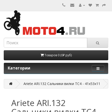
Товаров 0 (0₽ руб)
Категории
Ariete ARI.132 Cальники вилки TC4 - 41x53x11
Ariete ARI.132
Cальники вилки TC4