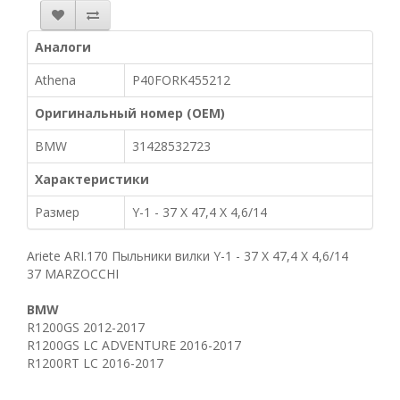
Аналоги
Athena
P40FORK455212
Оригинальный номер (OEM)
BMW
31428532723
Характеристики
Размер
Y-1 - 37 X 47,4 X 4,6/14
Ariete ARI.170 Пыльники вилки Y-1 - 37 X 47,4 X 4,6/14
37 MARZOCCHI
BMW
R1200GS 2012-2017
R1200GS LC ADVENTURE 2016-2017
R1200RT LC 2016-2017