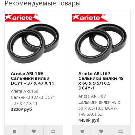
Рекомендуемые товары
Ariete ARI.169
Ariete ARI.167
Сальники вилки
Сальники вилки 48
DCY1 - 37 X 47 X 11
x 60 x 9,5/10,5
DC4Y-1
Ariete ARI.169
Ariete ARI.167
Сальники вилки DCY1
Сальники вилки 48 x
- 37 X 47 X 11...
60 x 9,5/10,5 DC4Y-
3820₽ руб
148 SACHS...
4450₽ руб