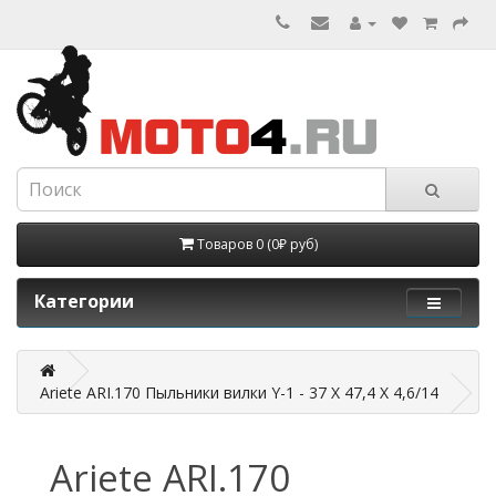
Товаров 0 (0₽ руб)
Категории
Ariete ARI.170 Пыльники вилки Y-1 - 37 X 47,4 X 4,6/14
Ariete ARI.170