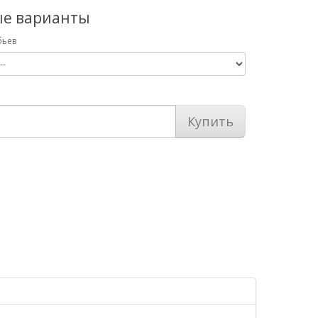
ые варианты
бьев
Купить