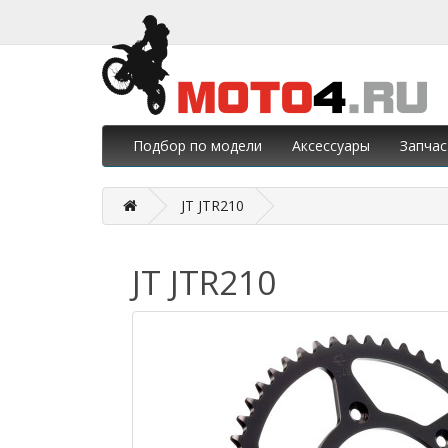
Подбор по модели
Аксессуары
Запчас
JT JTR210
JT JTR210