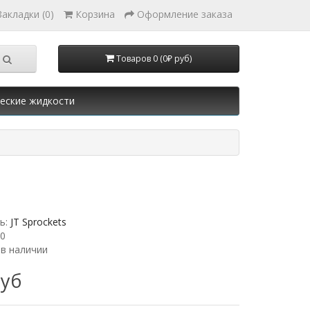
Закладки (0)
Корзина
Оформление заказа
Товаров 0 (0₽ руб)
еские жидкости
ь:
JT Sprockets
10
 в наличии
руб