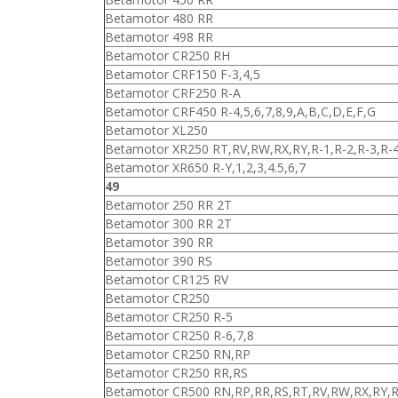
Betamotor 480 RR
Betamotor 498 RR
Betamotor CR250 RH
Betamotor CRF150 F-3,4,5
Betamotor CRF250 R-A
Betamotor CRF450 R-4,5,6,7,8,9,A,B,C,D,E,F,G
Betamotor XL250
Betamotor XR250 RT,RV,RW,RX,RY,R-1,R-2,R-3,R-
Betamotor XR650 R-Y,1,2,3,4.5,6,7
49
Betamotor 250 RR 2T
Betamotor 300 RR 2T
Betamotor 390 RR
Betamotor 390 RS
Betamotor CR125 RV
Betamotor CR250
Betamotor CR250 R-5
Betamotor CR250 R-6,7,8
Betamotor CR250 RN,RP
Betamotor CR250 RR,RS
Betamotor CR500 RN,RP,RR,RS,RT,RV,RW,RX,RY,R