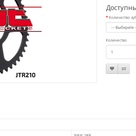
Доступн
Количество зу
Количество
PBR 288