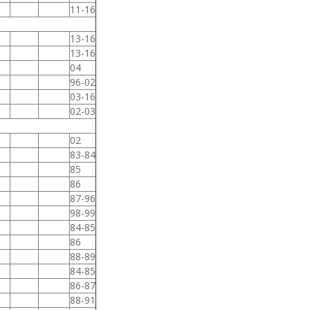
11-16
13-16
13-16
04
96-02
03-16
02-03
02
83-84
85
86
87-96
98-99
84-85
86
88-89
84-85
86-87
88-91