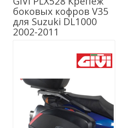
GIVI PLX528 Крепеж
боковых кофров V35
для Suzuki DL1000
2002-2011