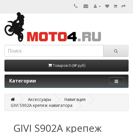
Товаров 0 (0₽ руб)
Категории
Аксессуары
Навигация
GIVI S902A крепеж навигатора
GIVI S902A крепеж