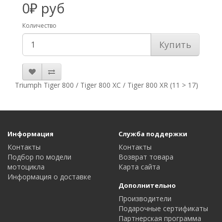
0₽ руб
Количество
Купить
Triumph Tiger 800 / Tiger 800 XC / Tiger 800 XR (11 > 17)
Информация
Служба поддержки
Контакты
Контакты
Подбор по модели
Возврат товара
мотоцикла
Карта сайта
Информация о доставке
Дополнительно
Производители
Подарочные сертификаты
Партнерская программа