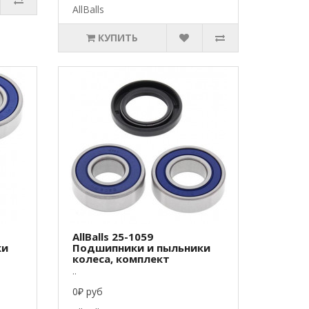
AllBalls
КУПИТЬ
AllBalls 25-1059
ки
Подшипники и пыльники
колеса, комплект
..
0₽ руб