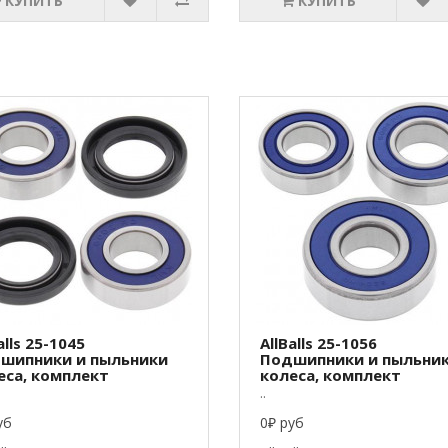
КУПИТЬ
КУПИТЬ
alls 25-1045
AllBalls 25-1056
шипники и пыльники
Подшипники и пыльни
еса, комплект
колеса, комплект
..
уб
0₽ руб