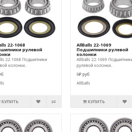
alls 22-1068
AllBalls 22-1069
шипники рулевой
Подшипники рулевой
онки
колонки
alls 22-1068 Подшипники
AllBalls 22-1069 Подшипник
вой колонки..
рулевой колонки..
уб
0₽ руб
lls
AllBalls
КУПИТЬ
КУПИТЬ