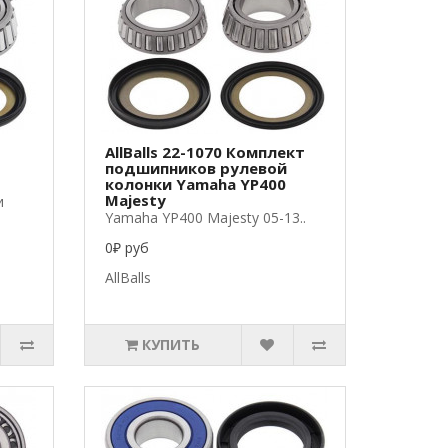
AllBalls 22-1070 Комплект
подшипников рулевой
колонки Yamaha YP400
Majesty
и
Yamaha YP400 Majesty 05-13..
0₽ руб
AllBalls
КУПИТЬ