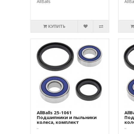
AllBalls
AllBa
КУПИТЬ
AllBalls 25-1061
AllB
Подшипники и пыльники
Под
колеса, комплект
кол
..
..