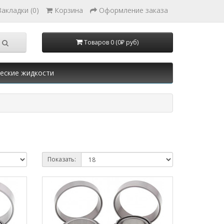
Закладки (0)
Корзина
Оформление заказа
Товаров 0 (0₽ руб)
еские жидкости
Показать: