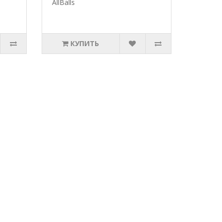
AllBalls
КУПИТЬ