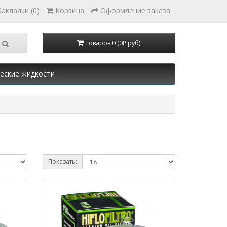
Закладки (0)
Корзина
Оформление заказа
Товаров 0 (0₽ руб)
еские жидкости
Показать: