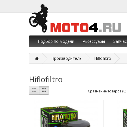
Подбор по модели
Аксессуары
Запчас
Производитель
Hiflofiltro
Hiflofiltro
Сравнение товаров (0)