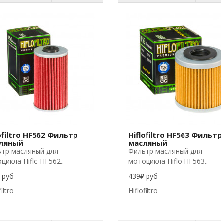
ofiltro HF562 Фильтр
Hiflofiltro HF563 Фильт
ляный
масляный
тр масляный для
Фильтр масляный для
цикла Hiflo HF562..
мотоцикла Hiflo HF563..
 руб
439₽ руб
filtro
Hiflofiltro