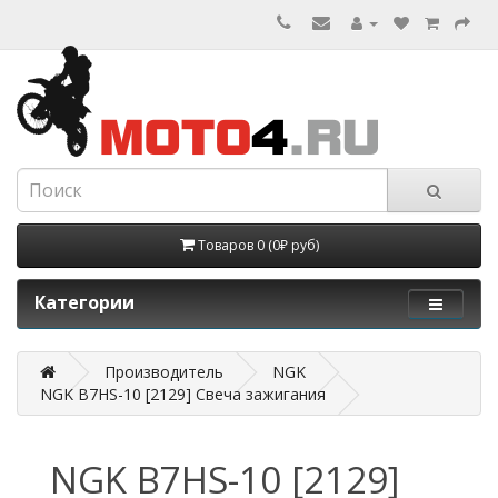
Товаров 0 (0₽ руб)
Категории
Производитель
NGK
NGK B7HS-10 [2129] Свеча зажигания
NGK B7HS-10 [2129]