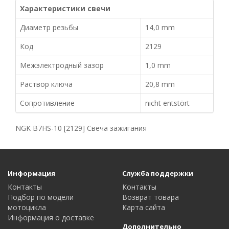
Характеристики свечи
Диаметр резьбы
14,0 mm
Код
2129
Межэлектродный зазор
1,0 mm
Раствор ключа
20,8 mm
Сопротивление
nicht entstört
NGK B7HS-10 [2129] Свеча зажигания
Информация
Служба поддержки
Контакты
Контакты
Подбор по модели
Возврат товара
мотоцикла
Карта сайта
Информация о доставке
Дополнительно