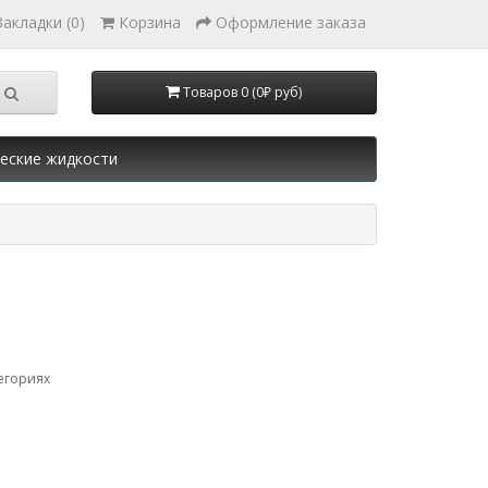
Закладки (0)
Корзина
Оформление заказа
Товаров 0 (0₽ руб)
еские жидкости
егориях