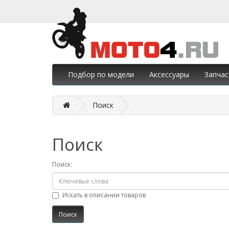
Подбор по модели
Аксессуары
Запчас
Поиск
Поиск
Поиск:
Искать в описании товаров