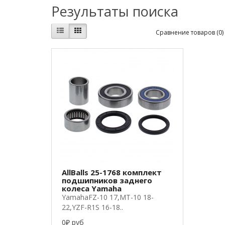
Результаты поиска
Сравнение товаров (0)
AllBalls 25-1768 комплект
подшипников заднего
колеса Yamaha
YamahaFZ-10 17,MT-10 18-
22,YZF-R1S 16-18..
0₽ руб