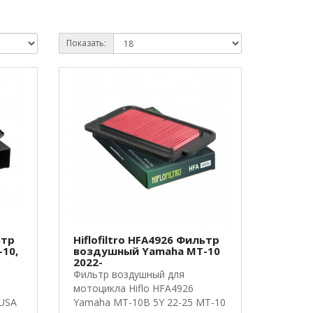
Показать:
ьтр
Hiflofiltro HFA4926 Фильтр
10,
воздушный Yamaha MT-10
2022-
Фильтр воздушный для
мотоцикла Hiflo HFA4926
 USA
Yamaha MT-10B 5Y 22-25 MT-10