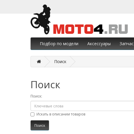
Подбор по модели
Аксессуары
Запчас
Поиск
Поиск
Поиск:
Искать в описании товаров