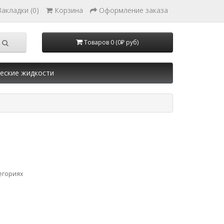
Закладки (0)
Корзина
Оформление заказа
Товаров 0 (0₽ руб)
еские жидкости
егориях