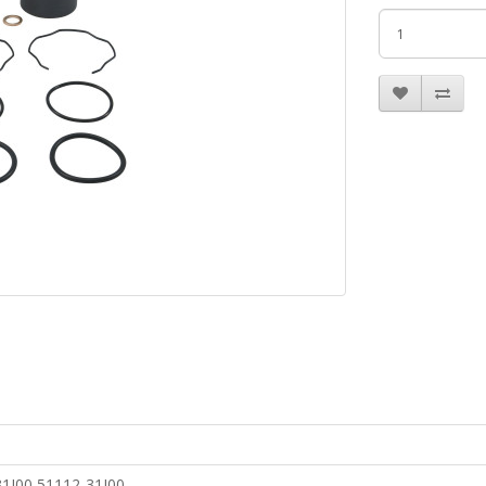
1J00 51112-31J00