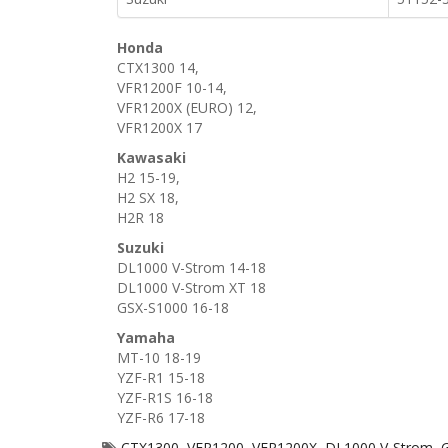
Honda
CTX1300 14,
VFR1200F 10-14,
VFR1200X (EURO) 12,
VFR1200X 17
Kawasaki
H2 15-19,
H2 SX 18,
H2R 18
Suzuki
DL1000 V-Strom 14-18
DL1000 V-Strom XT 18
GSX-S1000 16-18
Yamaha
MT-10 18-19
YZF-R1 15-18
YZF-R1S 16-18
YZF-R6 17-18
CTX1300
,
VFR1200
,
VFR1200X
,
DL1000 V-Strom
,