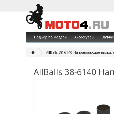
Подбор по модели
Аксессуары
Запчас
AllBalls 38-6140 Направляющие вилки,
AllBalls 38-6140 