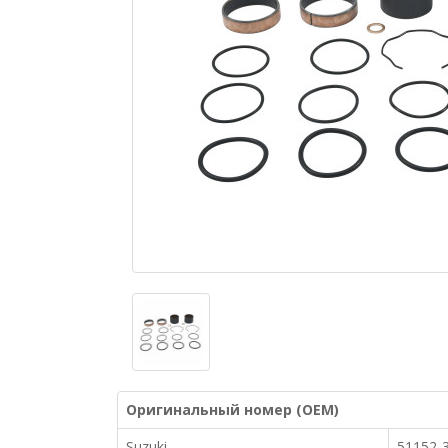
Оригинальный номер (OEM)
Suzuki
51152-3